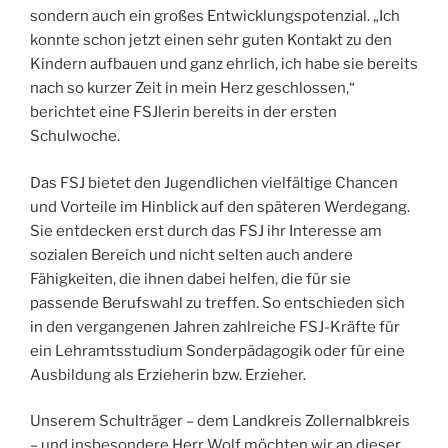
sondern auch ein großes Entwicklungspotenzial. „Ich
konnte schon jetzt einen sehr guten Kontakt zu den
Kindern aufbauen und ganz ehrlich, ich habe sie bereits
nach so kurzer Zeit in mein Herz geschlossen,“
berichtet eine FSJlerin bereits in der ersten
Schulwoche.
Das FSJ bietet den Jugendlichen vielfältige Chancen
und Vorteile im Hinblick auf den späteren Werdegang.
Sie entdecken erst durch das FSJ ihr Interesse am
sozialen Bereich und nicht selten auch andere
Fähigkeiten, die ihnen dabei helfen, die für sie
passende Berufswahl zu treffen. So entschieden sich
in den vergangenen Jahren zahlreiche FSJ-Kräfte für
ein Lehramtsstudium Sonderpädagogik oder für eine
Ausbildung als Erzieherin bzw. Erzieher.
Unserem Schulträger – dem Landkreis Zollernalbkreis
– und insbesondere Herr Wolf möchten wir an dieser