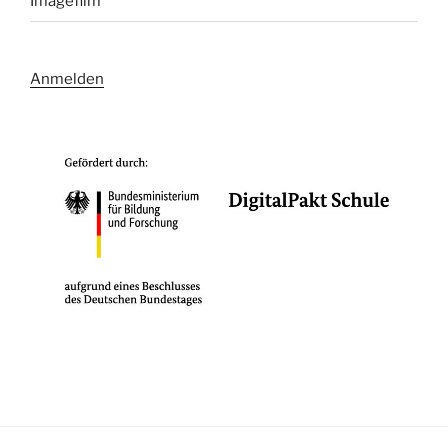
Imagefilm
Anmelden