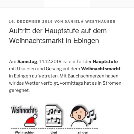
VERÖFFENTLICHT
16. DEZEMBER 2019
VON
DANIELA WESTHAUSER
AM
Auftritt der Hauptstufe auf dem
Weihnachtsmarkt in Ebingen
Am
Samstag
, 14.12.2019 ist ein Teil der
Hauptstufe
mit Ukulelen und Gesang auf dem
Weihnachtsmarkt
in Ebingen aufgetreten. Mit Bauchschmerzen haben
wir das Wetter verfolgt, vormittags hat es in Strömen
geregnet.