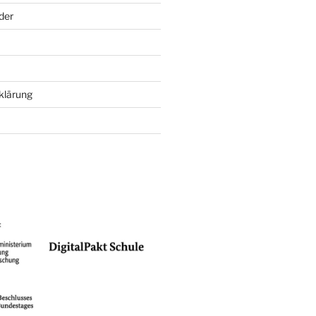
der
klärung