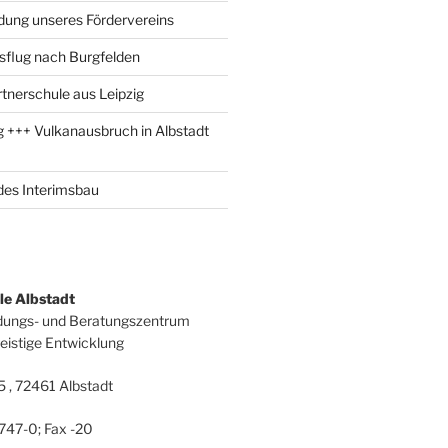
adung unseres Fördervereins
sflug nach Burgfelden
tnerschule aus Leipzig
 +++ Vulkanausbruch in Albstadt
 des Interimsbau
le Albstadt
ldungs- und Beratungszentrum
istige Entwicklung
5 , 72461 Albstadt
747-0; Fax -20