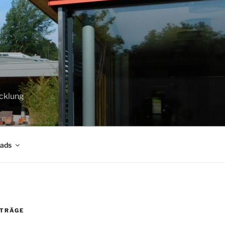
cklung
oads
ITRÄGE