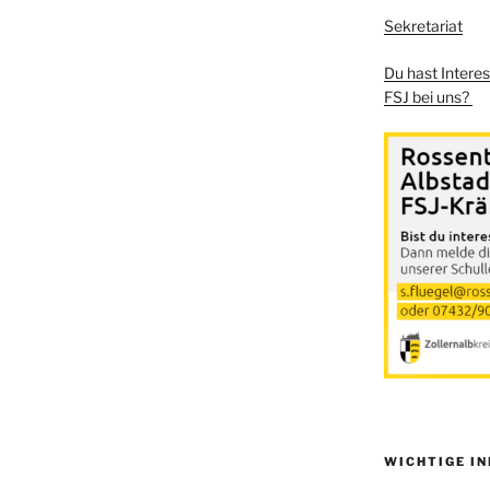
Sekretariat
Du hast Intere
FSJ bei uns?
WICHTIGE I