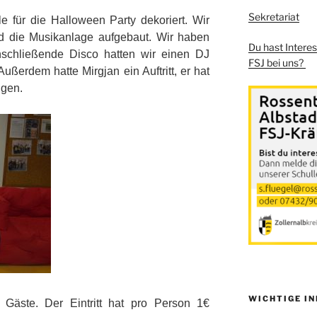
Sekretariat
 für die Halloween Party dekoriert. Wir
d die Musikanlage aufgebaut. Wir haben
Du hast Intere
anschließende Disco hatten wir einen DJ
FSJ bei uns?
ßerdem hatte Mirgjan ein Auftritt, er hat
ngen.
WICHTIGE I
Gäste. Der Eintritt hat pro Person 1€