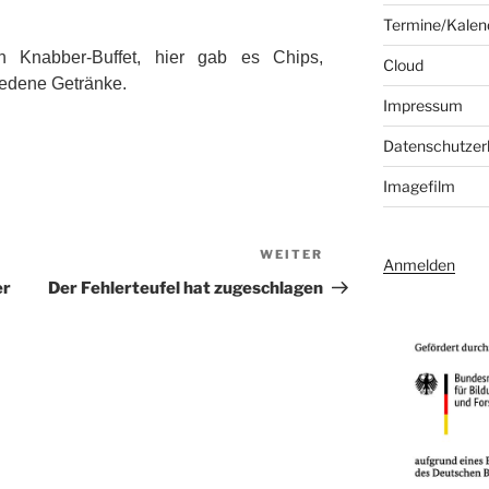
Termine/Kalen
n Knabber-Buffet, hier gab es Chips,
Cloud
iedene Getränke.
Impressum
Datenschutzer
Imagefilm
WEITER
Nächster
Anmelden
Beitrag
er
Der Fehlerteufel hat zugeschlagen