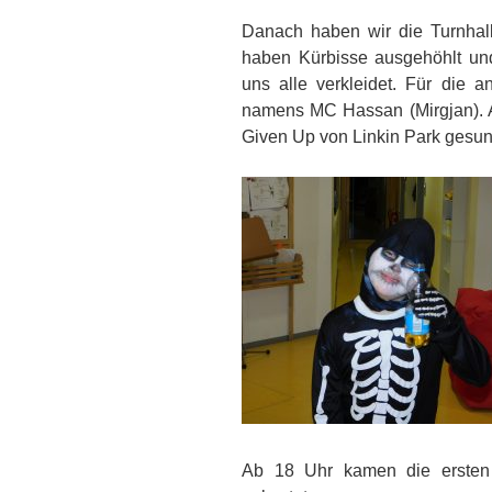
Danach haben wir die Turnhalle
haben Kürbisse ausgehöhlt un
uns alle verkleidet. Für die 
namens MC Hassan (Mirgjan). Au
Given Up von Linkin Park gesu
Ab 18 Uhr kamen die ersten 