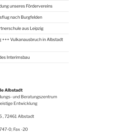
adung unseres Fördervereins
sflug nach Burgfelden
tnerschule aus Leipzig
 +++ Vulkanausbruch in Albstadt
 des Interimsbau
le Albstadt
ldungs- und Beratungszentrum
istige Entwicklung
5 , 72461 Albstadt
747-0; Fax -20