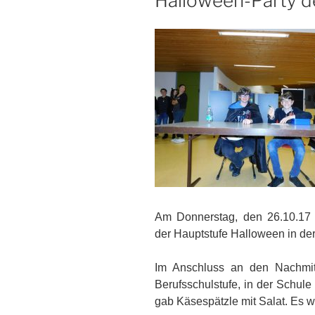
Halloween-Party d
Am Donnerstag, den 26.10.17 
der Hauptstufe Halloween in der 
Im Anschluss an den Nachmitta
Berufsschulstufe, in der Schul
gab Käsespätzle mit Salat. Es w