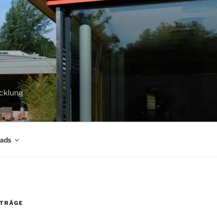
cklung
oads
ITRÄGE