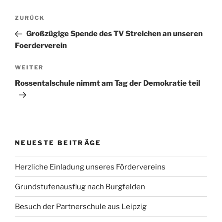
Beitragsnavigation
Vorheriger
ZURÜCK
Beitrag
Großzügige Spende des TV Streichen an unseren
Foerderverein
Nächster
WEITER
Beitrag
Rossentalschule nimmt am Tag der Demokratie teil
NEUESTE BEITRÄGE
Herzliche Einladung unseres Fördervereins
Grundstufenausflug nach Burgfelden
Besuch der Partnerschule aus Leipzig